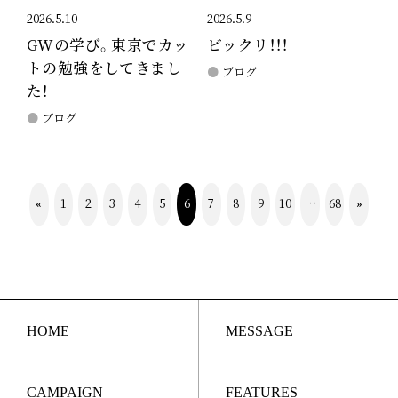
2026.5.10
2026.5.9
GWの学び。東京でカッ
ビックリ！！！
トの勉強をしてきまし
ブログ
た！
ブログ
«
1
2
3
4
5
6
7
8
9
10
…
68
»
HOME
MESSAGE
CAMPAIGN
FEATURES