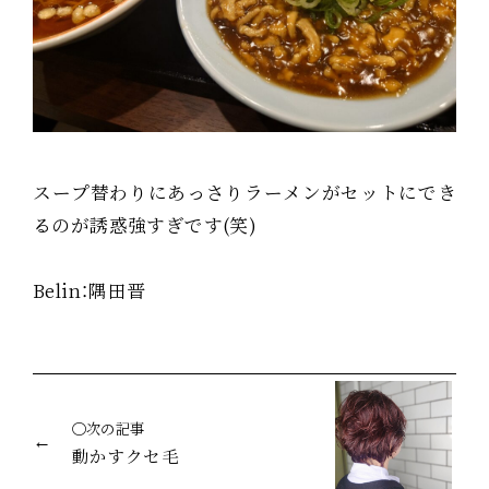
スープ替わりにあっさりラーメンがセットにでき
るのが誘惑強すぎです(笑)
Belin：隅田晋
◯次の記事
動かすクセ毛