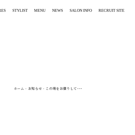
RES
STYLIST
MENU
NEWS
SALON INFO
RECRUIT SITE
ホーム
-
お知らせ
-
この場をお借りして・・・