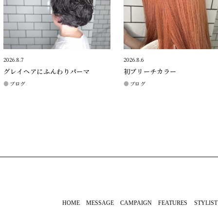
2026.8.7
2026.8.6
グレイヘアにふんわりパーマ
初ブリーチカラー
ブログ
ブログ
HOME
MESSAGE
CAMPAIGN
FEATURES
STYLIST