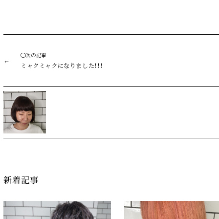
◯次の記事
ミャクミャクになりました！！！
新着記事