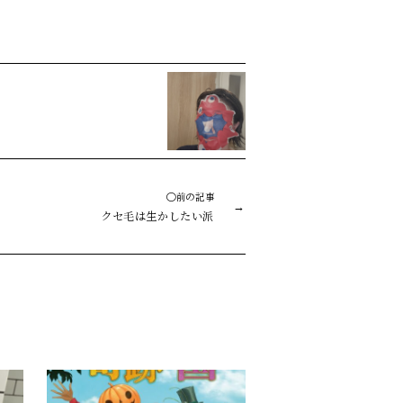
◯前の記事
クセ毛は生かしたい派