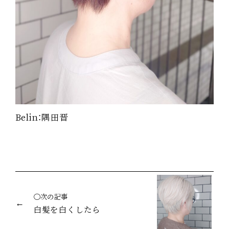
Belin：隅田晋
◯次の記事
白髪を白くしたら