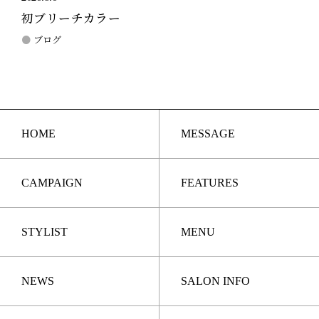
初ブリーチカラー
ブログ
HOME
MESSAGE
CAMPAIGN
FEATURES
STYLIST
MENU
NEWS
SALON INFO