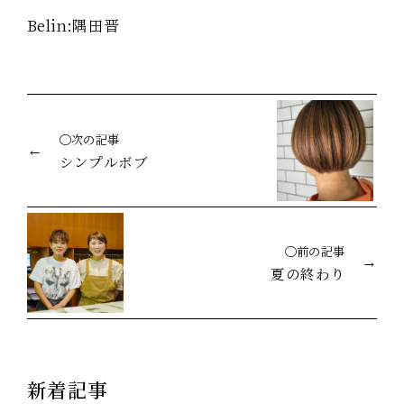
Belin:隅田晋
◯次の記事
シンプルボブ
◯前の記事
夏の終わり
新着記事