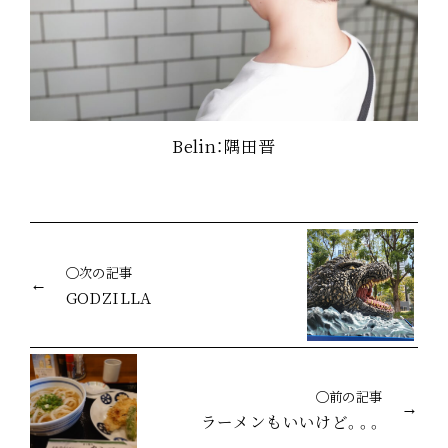
Belin：隅田晋
◯次の記事
GODZILLA
◯前の記事
ラーメンもいいけど。。。