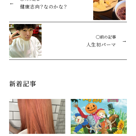
健康志向？なのかな？
◯前の記事
人生初パーマ
新着記事