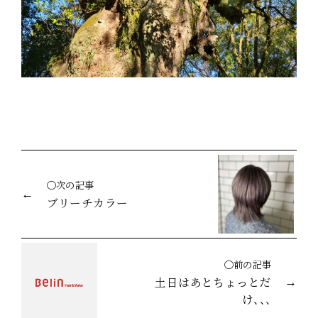
◯次の記事
ブリーチカラー
◯前の記事
土日はあとちょっとだ
け、、、