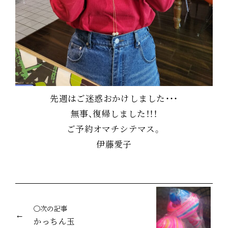
先週はご迷惑おかけしました・・・
無事、復帰しました！！！
ご予約オマチシテマス。
伊藤愛子
◯次の記事
かっちん玉