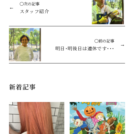
◯次の記事
スタッフ紹介
◯前の記事
明日・明後日は連休です・・・
新着記事