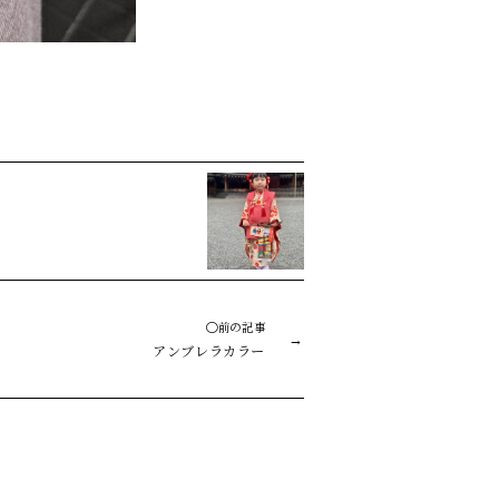
◯前の記事
アンブレラカラー