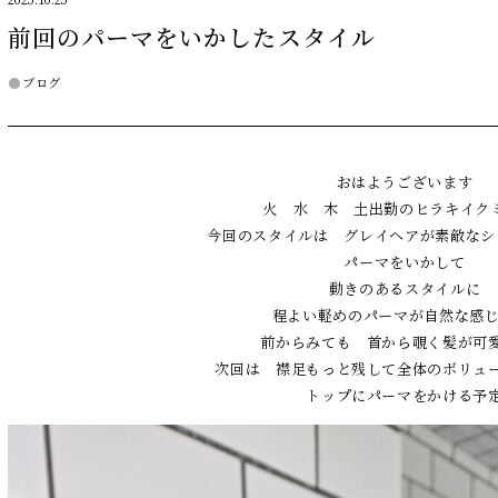
2025.10.25
前回のパーマをいかしたスタイル
ブログ
おはようございます
火 水 木 土出勤のヒラキイク
今回のスタイルは グレイヘアが素敵なシ
パーマをいかして
動きのあるスタイルに
程よい軽めのパーマが自然な感じに
前からみても 首から覗く髪が可
次回は 襟足もっと残して全体のボリュ
トップにパーマをかける予