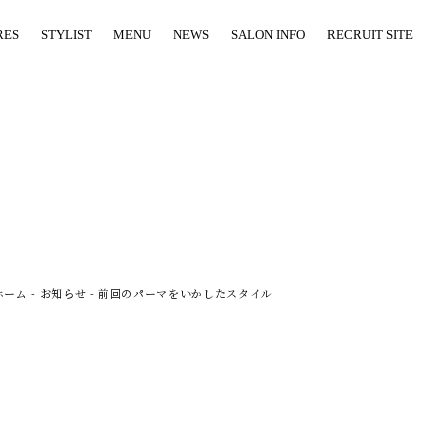
RES
STYLIST
MENU
NEWS
SALON INFO
RECRUIT SITE
ホーム
-
お知らせ
-
前回のパーマをいかしたスタイル