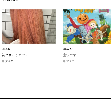
2026.8.6
2026.8.5
初ブリーチカラー
宣伝です・・・
ブログ
ブログ