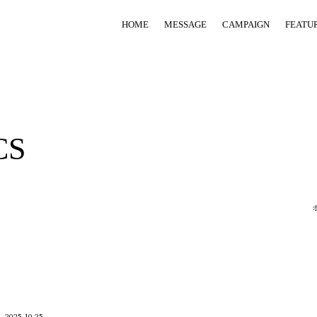
HOME
MESSAGE
CAMPAIGN
FEATU
CS