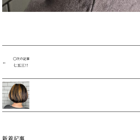
◯次の記事
七五三！！
新着記事