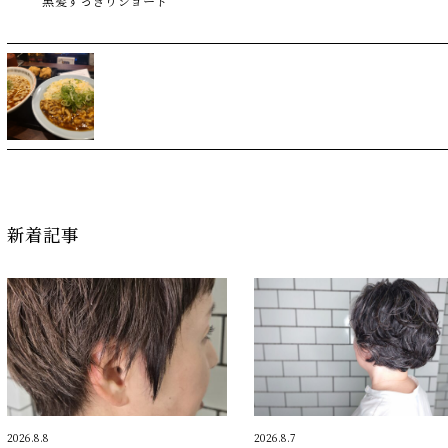
黒髪すっきりショート
新着記事
2026.8.8
2026.8.7