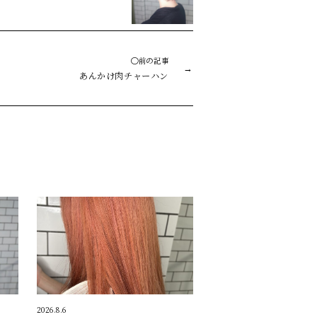
◯前の記事
あんかけ肉チャーハン
2026.8.6