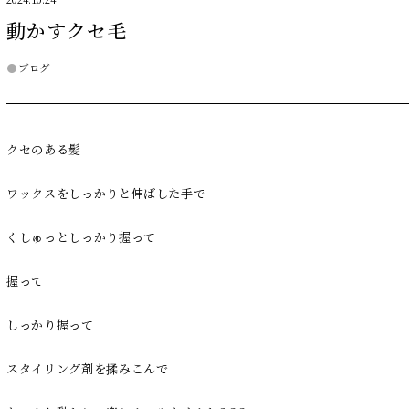
2024.10.24
動かすクセ毛
ブログ
クセのある髪
ワックスをしっかりと伸ばした手で
くしゅっとしっかり握って
握って
しっかり握って
スタイリング剤を揉みこんで