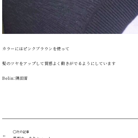
カラーにはピンクブラウンを使って
髪のツヤをアップして質感よく動きがでるようにしています
Belin：隅田晋
◯次の記事