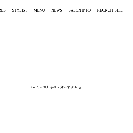
RES
STYLIST
MENU
NEWS
SALON INFO
RECRUIT SITE
ホーム
-
お知らせ
-
動かすクセ毛