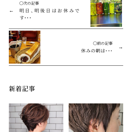
◯次の記事
明日、明後日はお休みで
す・・・
◯前の記事
休みの朝は・・・
新着記事