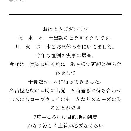
おはようございます
火 水 木 土出勤のヒラキイクミです。
月 火 水 木とお盆休みを頂いてました。
今年も恒例の実家に帰省。
今年は 実家に帰る前に 駒ヶ根で両親と待ち合
わせして
千畳敷カールに行ってきました。
名古屋を朝の４時に出発 ６時過ぎに待ち合わせ
バスにもロープウェイにも かなりスムーズに乗
ることができ
7時半ころには目的地に到着
かなり涼しく上着が必要なくらい