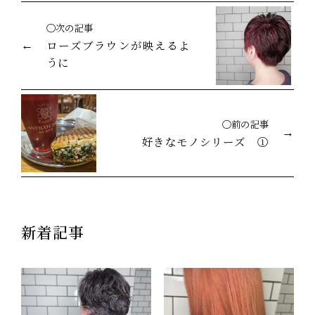
◯次の記事
ローズブラウンが映えるよ
うに
◯前の記事
好きなモノシリーズ ①
新着記事