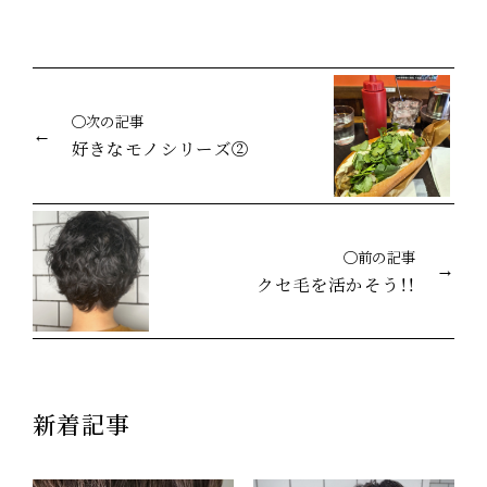
◯次の記事
好きなモノシリーズ②
◯前の記事
クセ毛を活かそう！！
新着記事