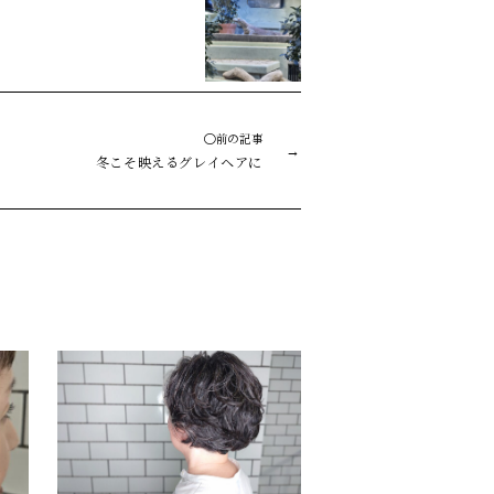
◯前の記事
冬こそ映えるグレイヘアに