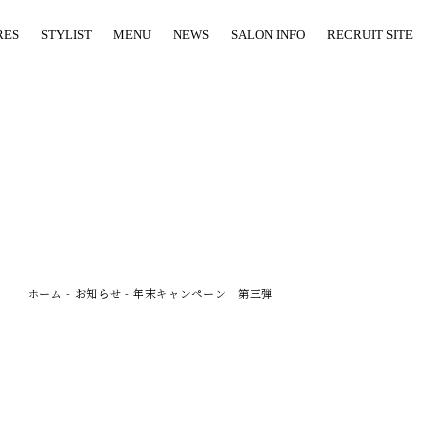
RES
STYLIST
MENU
NEWS
SALON INFO
RECRUIT SITE
ホーム
-
お知らせ
-
年末キャンペーン 第三弾