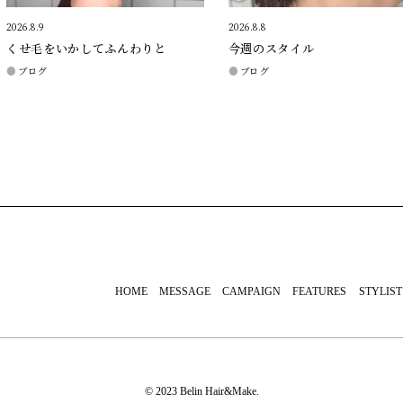
2026.8.9
2026.8.8
くせ毛をいかしてふんわりと
今週のスタイル
ブログ
ブログ
HOME
MESSAGE
CAMPAIGN
FEATURES
STYLIST
© 2023 Belin Hair&Make.