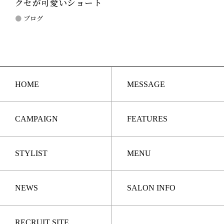
クセが可愛いショート
ブログ
HOME
MESSAGE
CAMPAIGN
FEATURES
STYLIST
MENU
NEWS
SALON INFO
RECRUIT SITE