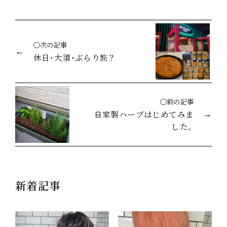
◯次の記事
休日・大須・ぶらり旅？
◯前の記事
自家製ハーブはじめてみま
した。
新着記事