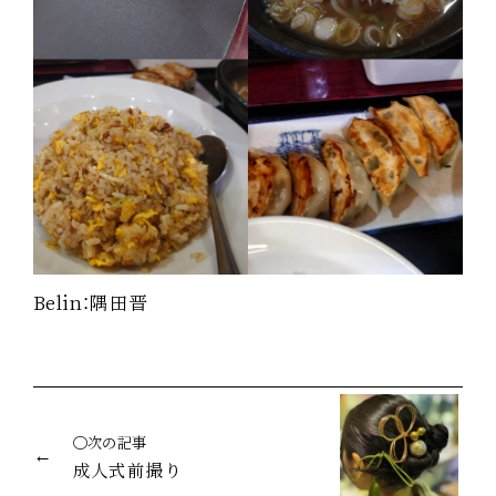
Belin：隅田晋
◯次の記事
成人式前撮り