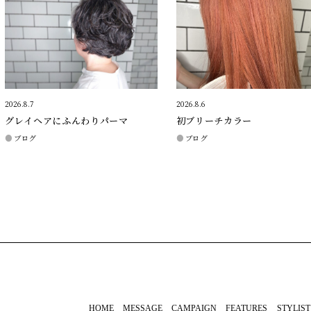
2026.8.7
2026.8.6
グレイヘアにふんわりパーマ
初ブリーチカラー
ブログ
ブログ
HOME
MESSAGE
CAMPAIGN
FEATURES
STYLIST