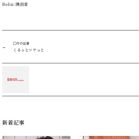
Belin：隅田晋
◯次の記事
くるっとツヤっと
新着記事