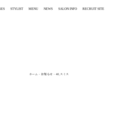
RES
STYLIST
MENU
NEWS
SALON INFO
RECRUIT SITE
ホーム
-
お知らせ
-
40,スミス