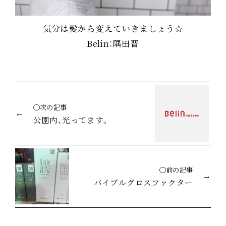
気分は髪から変えていきましょう☆
Belin：隅田晋
◯次の記事
公園内、光ってます。
◯前の記事
バイブルグロスファクター